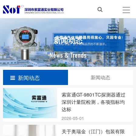
新闻动态
News & Trends
新闻动态
新闻动态
索富通GT-9801TC探测器通过
深圳计量院检测，各项指标均
达标
2026-05-01
关于奥瑞金（江门）包装有限