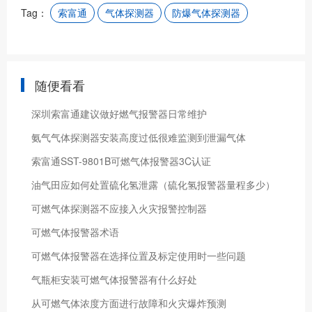
Tag：
索富通
气体探测器
防爆气体探测器
随便看看
深圳索富通建议做好燃气报警器日常维护
氨气气体探测器安装高度过低很难监测到泄漏气体
索富通SST-9801B可燃气体报警器3C认证
油气田应如何处置硫化氢泄露（硫化氢报警器量程多少）
可燃气体探测器不应接入火灾报警控制器
可燃气体报警器术语
可燃气体报警器在选择位置及标定使用时一些问题
气瓶柜安装可燃气体报警器有什么好处
从可燃气体浓度方面进行故障和火灾爆炸预测