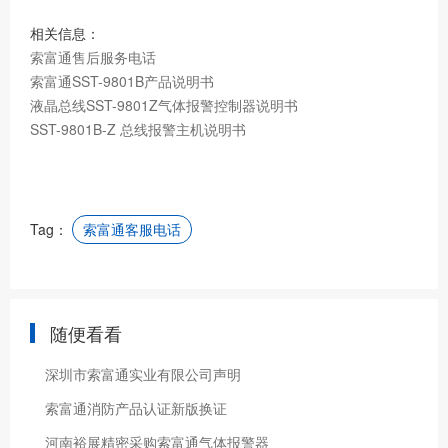
相关信息：
索富通售后服务电话
索富通SST-9801B产品说明书
液晶总线SST-9801Z气体报警控制器说明书
SST-9801B-Z 总线报警主机说明书
Tag：
索富通客服电话
随便看看
深圳市索富通实业有限公司声明
索富通消防产品认证新版换证
河南裕展精密采购索富通气体报警器