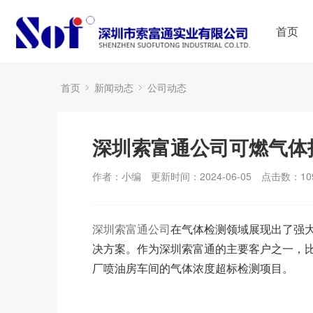
首页
首页
新闻动态
公司动态
深圳索富通公司可燃气体
作者：小编
更新时间：2024-06-05
点击数：
10
深圳索富通公司
在气体检测领域展现出了强
决方案。作为深圳索富通的主要客户之一，
厂喷油房车间的气体浓度超标检测项目。